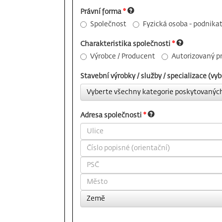
Právní forma
*
Společnost
Fyzická osoba - podnikat
Charakteristika společnosti
*
Výrobce / Producent
Autorizovaný pr
Stavební výrobky / služby / specializace (v
Vyberte všechny kategorie poskytovanýc
Adresa společnosti
*
Země